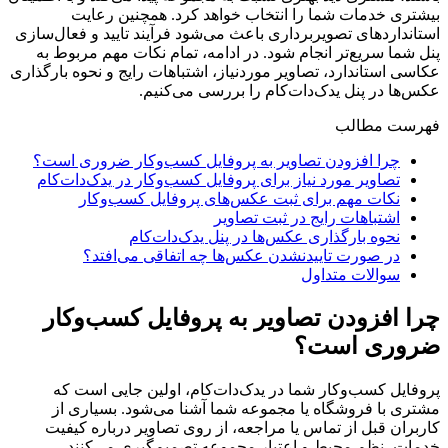
بیشتری خدمات شما را انتخاب خواهد کرد. همچنین رعایت
استانداردهای تصویربرداری باعث می‌شود فرآیند تایید و فعال‌سازی
پنل شما سریع‌تر انجام شود. در ادامه، تمام نکات مهم مربوط به
عکاسی استاندارد، تصاویر موردنیاز، اشتباهات رایج و نحوه بارگذاری
عکس‌ها در پنل یدک‌دات‌کام را بررسی می‌کنیم.
فهرست مطالب
چرا افزودن تصاویر به پروفایل کسب‌وکار ضروری است؟
تصاویر مورد نیاز برای پروفایل کسب‌وکار در یدک‌دات‌کام
نکات مهم برای ثبت عکس‌های پروفایل کسب‌وکار
اشتباهات رایج در ثبت تصاویر
نحوه بارگذاری عکس‌ها در پنل یدک‌دات‌کام
در صورت تاییدنشدن عکس‌ها چه اتفاقی می‌افتد؟
سوالات متداول
چرا افزودن تصاویر به پروفایل کسب‌وکار
ضروری است؟
پروفایل کسب‌و‌کار شما در یدک‌دات‌کام، اولین جایی است که
مشتری با فروشگاه یا مجموعه شما آشنا می‌شود. بسیاری از
کاربران قبل از تماس یا مراجعه، از روی تصاویر درباره کیفیت
خدمات، نظم محیط و اعتبار مجموعه تصمیم‌گیری می‌کنند.