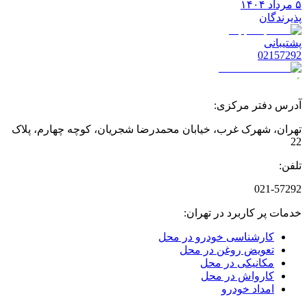
۵ مرداد ۱۴۰۴
پذیرندگان
پشتیبانی
02157292
آدرس دفتر مرکزی:
تهران، شهرک غرب، خیابان محمدرضا شجریان، کوچه چهارم، پلاک
22
تلفن:
021-57292
خدمات پر کاربرد در تهران:
کارشناسی خودرو در محل
تعویض روغن در محل
مکانیکی در محل
کارواش در محل
امداد خودرو