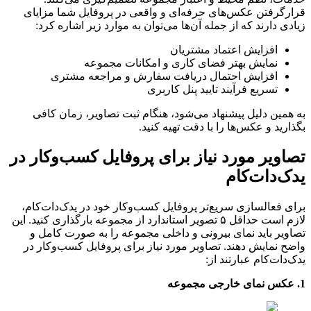
قرارگرفتن عکس‌های حرفه‌ای و واقعی در پروفایل شما مزایای
زیادی دارند که از جمله آن‌ها می‌توان به موارد زیر اشاره کرد:
افزایش اعتماد مشتریان
نمایش بهتر فضای کاری و امکانات مجموعه
افزایش احتمال دریافت سفارش و مراجعه مشتری
تسریع فرآیند تایید پنل کاربری
به همین دلیل پیشنهاد می‌شود، هنگام ثبت تصاویر، زمان کافی
بگذارید و عکس‌ها را با دقت تهیه کنید.
تصاویر مورد نیاز برای پروفایل کسب‌وکار در
یدک‌دات‌کام
برای فعالسازی سریع‌تر پروفایل کسب‌وکار خود در یدک‌دات‌کام،
لازم است حداقل ۵ تصویر استاندارد از مجموعه بارگذاری کنید. این
تصاویر باید نمای بیرونی و داخلی مجموعه را به ‌صورت کامل و
واضح نمایش دهند. تصاویر مورد نیاز برای پروفایل کسب‌وکار در
یدک‌دات‌کام عبارتند از:
1. عکس نمای خارجی مجموعه