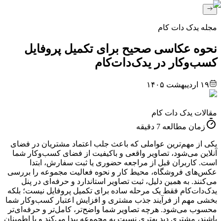
مجله یدک دات کام
نحوه عکاسی صحیح برای تکمیل پروفایل
کسب‌وکار در یدک‌دات‌کام
۱۹ اردیبهشت ۱۴۰۵
مقالات یدک دات کام
زمان مطالعه
7
دقیقه
یکی از مهم‌ترین عواملی که باعث جلب اعتماد مشتریان در فضای
آنلاین می‌شود، تصاویر واقعی و باکیفیت از فضای کسب‌وکار شما
است. کاربران قبل از مراجعه حضوری یا ثبت سفارش، ابتدا
عکس‌های فروشگاه، محیط کار و نحوه فعالیت مجموعه را بررسی
می‌کنند. به همین دلیل، ثبت تصاویر استاندارد و حرفه‌ای در پنل
یدک‌دات‌کام فقط یک مرحله ساده برای تکمیل پروفایل نیست؛ بلکه
بخشی مهم از فرآیند جذب مشتری و افزایش اعتبار کسب‌وکار شما
محسوب می‌شود. هرچه تصاویر شما واضح‌تر، کامل‌تر و حرفه‌ای‌تر
باشند، مشتری دید بهتری نسبت به مجموعه پیدا می‌کند و با اطمینان