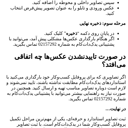
سپس تصاویر داخلی و محوطه را اضافه کنید.
عکس ورودی و تابلو را به‌ عنوان تصویر پیش‌فرض انتخاب
کنید.
مرحله سوم: ذخیره نهایی
در پایان روی دکمه “
ذخیره
” کلیک کنید.
اگر هنگام بارگذاری عکس‌ها مشکلی پیش آمد، می‌توانید با
پشتیبانی یدک‌دات‌کام به شماره 02157292 تماس بگیرید.
در صورت تاییدنشدن عکس‌ها چه اتفاقی
می‌افتد؟
اگر تصاویری که برای پروفایل کسب‌وکار خود بارگذاری می‌کنید با
استانداردهای یدک‌دات‌کام مطابقت نداشته باشند، تایید نمی‌شوند و
لازم است دوباره تصاویر مناسب تهیه و ارسال کنید. همچنین در
صورت نیاز به راهنمایی بیشتر می‌توانید با پشتیبانی یدک‌دات‌کام به
شماره 02157292 تماس بگیرید.
در نهایت…
ثبت تصاویر استاندارد و حرفه‌ای، یکی از مهم‌ترین مراحل تکمیل
پروفایل کسب‌وکار شما در یدک‌دات‌کام است. با ثبت تصاویر