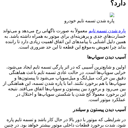
دارد؟
پاره شدن تسمه تایم خودرو
پاره شدن تسمه تایم
معمولاً به‌ صورت ناگهانی رخ می‌دهد و می‌تواند
خسارت‌های جدی و پرهزینه‌ای برای موتور به همراه داشته باشد. به
همین دلیل آشنایی با پیامدهای این اتفاق اهمیت زیادی دارد تا راننده
بداند چرا تعویض به‌موقع این قطعه تا این حد ضروری است.
آسیب دیدن سوپاپ‌ها
اولین و شایع‌ترین آسیبی که در اثر پارگی تسمه تایم ایجاد می‌شود،
خرابی سوپاپ‌ها است. در حالت عادی تسمه تایم باعث هماهنگی
دقیق بین حرکت میل‌لنگ و میل‌سوپاپ می‌شود تا پیستون‌ها و
سوپاپ‌ها با هم برخورد نکنند. اما با پاره شدن تسمه، این هماهنگی از
بین می‌رود و برخورد بین پیستون و سوپاپ‌ها اتفاق می‌افتد. نتیجه
این برخورد معمولاً کج شدن یا شکستن سوپاپ‌ها و اختلال در
عملکرد موتور است.
آسیب دیدن پیستون و سیلندر
در شرایطی که موتور با دور بالا در حال کار باشد و تسمه تایم پاره
شود، شدت برخورد قطعات داخلی موتور بیشتر خواهد بود. در چنین