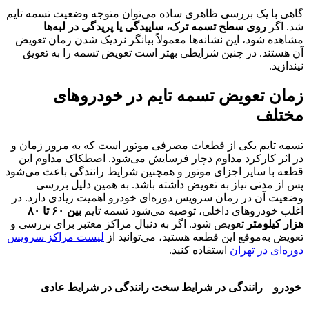
گاهی با یک بررسی ظاهری ساده می‌توان متوجه وضعیت تسمه تایم
شد. اگر
روی سطح تسمه ترک، ساییدگی یا پریدگی در لبه‌ها
مشاهده شود، این نشانه‌ها معمولاً بیانگر نزدیک شدن زمان تعویض
آن هستند. در چنین شرایطی بهتر است تعویض تسمه را به تعویق
نیندازید.
زمان تعویض تسمه تایم در خودروهای
مختلف
تسمه تایم یکی از قطعات مصرفی موتور است که به مرور زمان و
در اثر کارکرد مداوم دچار فرسایش می‌شود. اصطکاک مداوم این
قطعه با سایر اجزای موتور و همچنین شرایط رانندگی باعث می‌شود
پس از مدتی نیاز به تعویض داشته باشد. به همین دلیل بررسی
وضعیت آن در زمان سرویس دوره‌ای خودرو اهمیت زیادی دارد. در
اغلب خودروهای داخلی، توصیه می‌شود تسمه تایم
بین ۶۰ تا ۸۰
هزار کیلومتر
تعویض شود. اگر به دنبال مراکز معتبر برای بررسی و
تعویض به‌موقع این قطعه هستید، می‌توانید از
لیست مراکز سرویس
دوره‌ای در تهران
استفاده کنید.
خودرو
رانندگی در شرایط سخت
رانندگی در شرایط عادی