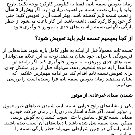
زمان تعویض تسمه تایم، فقط به کیلومتر کارکرد توجه نکنید. تاریخ
تولید یا زمان نصب تسمه نیز اهمیت زیادی دارد. اگر
بیش از ۵ سال
از نصب تسمه تایم گذشته باشد، بهتر است آن را تعویض کنید؛ حتی
اگر خودرو کارکرد کمی داشته باشد. این کار باعث می‌شود از خطر
پارگی ناگهانی تسمه و آسیب‌های جدی به موتور جلوگیری شود.
از کجا بفهمیم تسمه تایم باید تعویض شود؟
تسمه تایم معمولاً قبل از اینکه به ‌طور کامل پاره شود، نشانه‌هایی از
فرسودگی یا خرابی خود نشان می‌دهد. توجه به این علائم می‌تواند از
آسیب‌های جدی و پرهزینه به موتور جلوگیری کند. اگر راننده این
نشانه‌ها را به ‌موقع تشخیص دهد، می‌تواند قبل از بروز مشکل جدی،
برای تعویض تسمه تایم اقدام کند. در ادامه مهم‌ترین علائمی که
نشان می‌دهند زمان تعویض تسمه تایم فرا رسیده است را بررسی
می‌کنیم.
شنیدن صدای غیرعادی از موتور
یکی از نشانه‌های رایج خرابی تسمه تایم، شنیدن صداهای غیرمعمول
از موتور است. اگر هنگام استارت زدن یا در زمان حرکت خودرو
صدایی شبیه تق‌تق، سایش یا حتی سوت کشیدن به گوش برسد،
ممکن است تسمه شل شده باشد یا دندانه‌های آن آسیب دیده باشند.
ادامه رانندگی در چنین شرایطی می‌تواند خطر پارگی تسمه را
افزایش دهد.