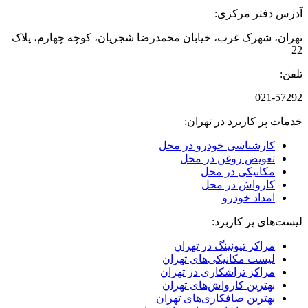
آدرس دفتر مرکزی:
تهران، شهرک غرب، خیابان محمدرضا شجریان، کوچه چهارم، پلاک
22
تلفن:
021-57292
خدمات پر کاربرد در تهران:
کارشناسی خودرو در محل
تعویض روغن در محل
مکانیکی در محل
کارواش در محل
امداد خودرو
لیست‌های پر کاربرد:
مراکز تیونینگ در تهران
لیست مکانیکی‌های تهران
مراکز تراشکاری در تهران
بهترین کارواش‌های تهران
بهترین صافکاری‌های تهران