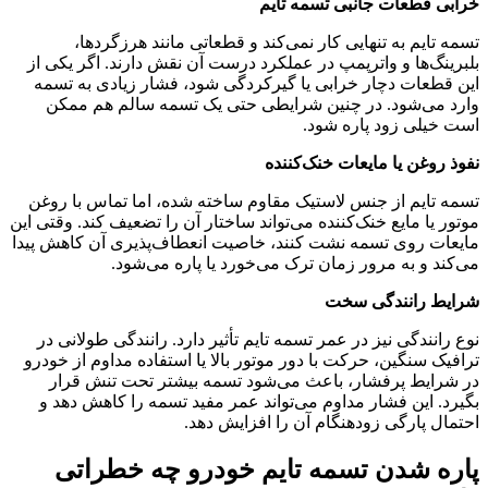
خرابی قطعات جانبی تسمه تایم
تسمه تایم به تنهایی کار نمی‌کند و قطعاتی مانند هرزگردها،
بلبرینگ‌ها و واترپمپ در عملکرد درست آن نقش دارند. اگر یکی از
این قطعات دچار خرابی یا گیرکردگی شود، فشار زیادی به تسمه
وارد می‌شود. در چنین شرایطی حتی یک تسمه سالم هم ممکن
است خیلی زود پاره شود.
نفوذ روغن یا مایعات خنک‌کننده
تسمه تایم از جنس لاستیک مقاوم ساخته شده، اما تماس با روغن
موتور یا مایع خنک‌کننده می‌تواند ساختار آن را تضعیف کند. وقتی این
مایعات روی تسمه نشت کنند، خاصیت انعطاف‌پذیری آن کاهش پیدا
می‌کند و به مرور زمان ترک می‌خورد یا پاره می‌شود.
شرایط رانندگی سخت
نوع رانندگی نیز در عمر تسمه تایم تأثیر دارد. رانندگی طولانی در
ترافیک سنگین، حرکت با دور موتور بالا یا استفاده مداوم از خودرو
در شرایط پرفشار، باعث می‌شود تسمه بیشتر تحت تنش قرار
بگیرد. این فشار مداوم می‌تواند عمر مفید تسمه را کاهش دهد و
احتمال پارگی زودهنگام آن را افزایش دهد.
پاره شدن تسمه تایم خودرو چه خطراتی