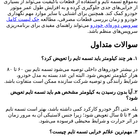
به‌موقع تسمه تایم و استفاده از قطعات باکیفیت می‌تواند از بسیاری
از خرابی‌های جدی جلوگیری کرده و به افزایش طول عمر موتور
خودرو کمک کند. همچنین برای آشنایی با سایر موارد مهم نگهداری
خودرو و زمان بررسی قطعات مصرفی، مطالعه
چک لیست کامل
سرویس دوره‌ای خودرو
می‌تواند راهنمای مفیدی برای برنامه‌ریزی
سرویس‌های منظم باشد.
سوالات متداول
۱. هر چند کیلومتر باید تسمه تایم را تعویض کرد؟
در بیشتر خودروهای داخلی توصیه می‌شود تسمه تایم بین ۶۰ تا ۸۰
هزار کیلومتر تعویض شود. البته این عدد بسته به مدل خودرو،
شرایط رانندگی و توصیه شرکت سازنده ممکن است متفاوت باشد.
۲. آیا بدون رسیدن به کیلومتر مشخص هم باید تسمه تایم تعویض
شود؟
بله. حتی اگر خودرو کارکرد کمی داشته باشد، بهتر است تسمه تایم
هر ۳ تا ۵ سال تعویض شود؛ زیرا جنس لاستیکی آن به مرور زمان
در اثر حرارت و شرایط محیطی فرسوده می‌شود.
۳. مهم‌ترین علائم خرابی تسمه تایم چیست؟