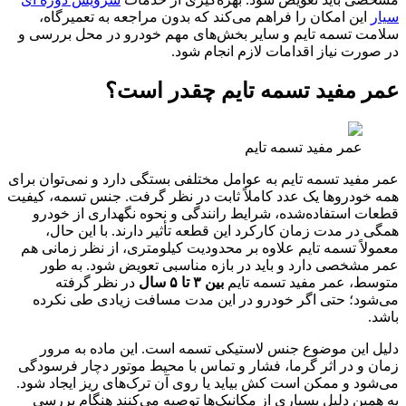
سیار
این امکان را فراهم می‌کند که بدون مراجعه به تعمیرگاه،
سلامت تسمه تایم و سایر بخش‌های مهم خودرو در محل بررسی و
در صورت نیاز اقدامات لازم انجام شود.
عمر مفید تسمه تایم چقدر است؟
عمر مفید تسمه تایم
عمر مفید تسمه تایم به عوامل مختلفی بستگی دارد و نمی‌توان برای
همه خودروها یک عدد کاملاً ثابت در نظر گرفت. جنس تسمه، کیفیت
قطعات استفاده‌شده، شرایط رانندگی و نحوه نگهداری از خودرو
همگی در مدت زمان کارکرد این قطعه تأثیر دارند. با این حال،
معمولاً تسمه تایم علاوه بر محدودیت کیلومتری، از نظر زمانی هم
عمر مشخصی دارد و باید در بازه مناسبی تعویض شود. به ‌طور
متوسط، عمر مفید تسمه تایم
بین ۳ تا ۵ سال
در نظر گرفته
می‌شود؛ حتی اگر خودرو در این مدت مسافت زیادی طی نکرده
باشد.
دلیل این موضوع جنس لاستیکی تسمه است. این ماده به مرور
زمان و در اثر گرما، فشار و تماس با محیط موتور دچار فرسودگی
می‌شود و ممکن است کش بیاید یا روی آن ترک‌های ریز ایجاد شود.
به همین دلیل بسیاری از مکانیک‌ها توصیه می‌کنند هنگام بررسی